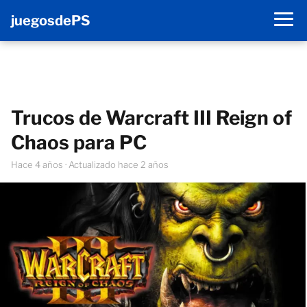
juegosdePS
Trucos de Warcraft III Reign of
Chaos para PC
hace 4 años
· Actualizado hace 2 años