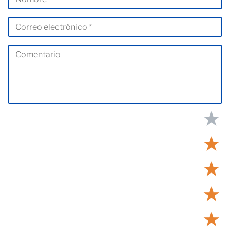
★
★
★
★
★