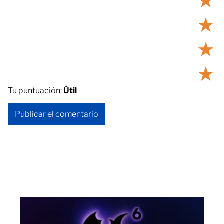
★
★
★
★
Tu puntuación:
Útil