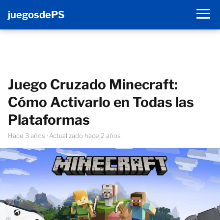
juegosdePS
Juego Cruzado Minecraft:
Cómo Activarlo en Todas las
Plataformas
hace 3 años
· Actualizado hace 2 años