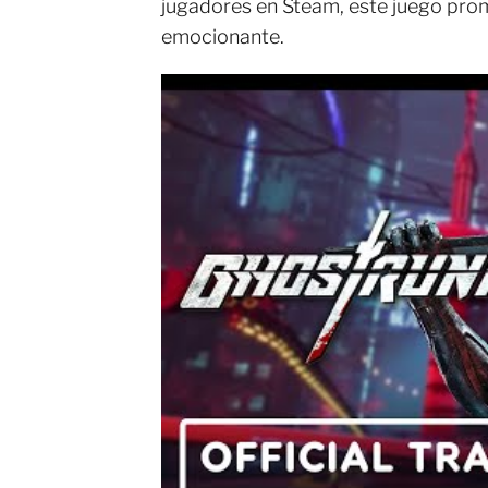
jugadores en Steam, este juego prom
emocionante.