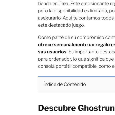
tienda en línea. Este emocionante r
pero la disponibilidad es limitada, p
asegurarlo. Aquí te contamos todos l
este destacado juego.
Como parte de su compromiso conti
ofrece semanalmente un regalo esp
sus usuarios
. Es importante destac
para ordenador, lo que significa que
consola portátil compatible, como e
Índice de Contenido
Descubre Ghostrunn