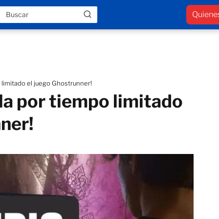
Quiene
limitado el juego Ghostrunner!
la por tiempo limitado
ner!