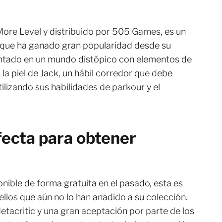
ore Level y distribuido por 505 Games, es un
 que ha ganado gran popularidad desde su
ntado en un mundo distópico con elementos de
la piel de Jack, un hábil corredor que debe
lizando sus habilidades de parkour y el
fecta para obtener
ible de forma gratuita en el pasado, esta es
llos que aún no lo han añadido a su colección.
etacritic y una gran aceptación por parte de los