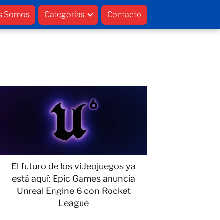
s Somos
Categorías
Contacto
El futuro de los videojuegos ya
está aquí: Epic Games anuncia
Unreal Engine 6 con Rocket
League