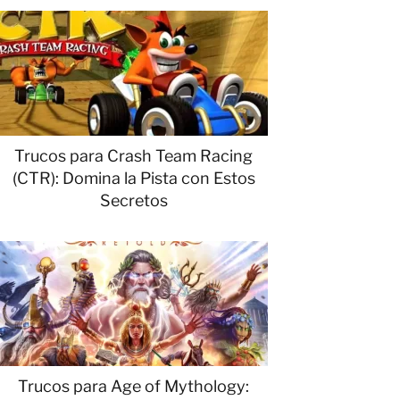
Trucos para Crash Team Racing
(CTR): Domina la Pista con Estos
Secretos
Trucos para Age of Mythology: