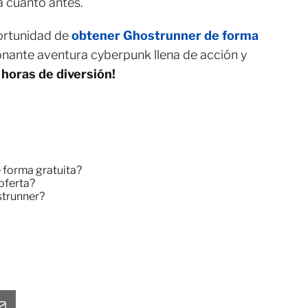
a cuanto antes.
portunidad de
obtener Ghostrunner de forma
nante aventura cyberpunk llena de acción y
 horas de diversión!
forma gratuita?
oferta?
strunner?