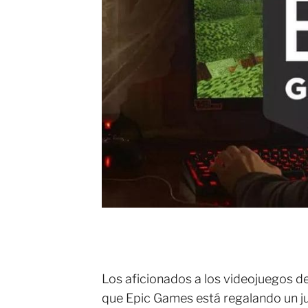
Los aficionados a los videojuegos d
que Epic Games está regalando un j