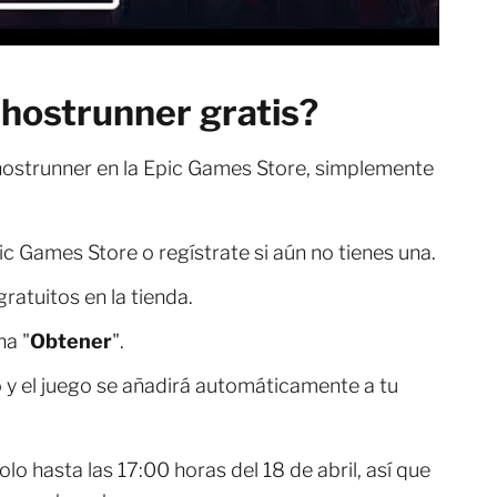
hostrunner gratis?
hostrunner en la Epic Games Store, simplemente
ic Games Store o regístrate si aún no tienes una.
gratuitos en la tienda.
na "
Obtener
".
y el juego se añadirá automáticamente a tu
lo hasta las 17:00 horas del 18 de abril, así que