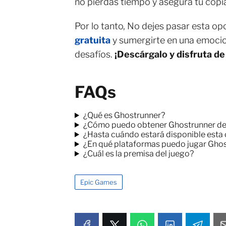
no pierdas tiempo y asegura tu copi
Por lo tanto, No dejes pasar esta o
gratuita
y sumergirte en una emocio
desafíos.
¡Descárgalo y disfruta de
FAQs
¿Qué es Ghostrunner?
¿Cómo puedo obtener Ghostrunner de 
¿Hasta cuándo estará disponible esta 
¿En qué plataformas puedo jugar Gho
¿Cuál es la premisa del juego?
Epic Games