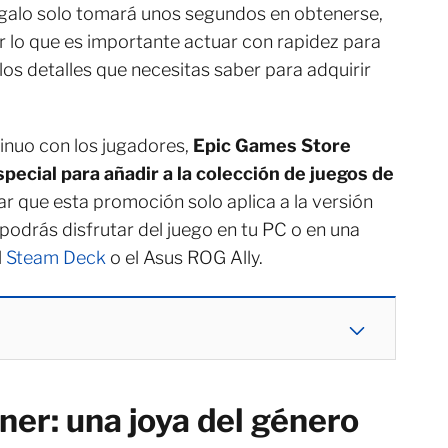
egalo solo tomará unos segundos en obtenerse,
or lo que es importante actuar con rapidez para
os detalles que necesitas saber para adquirir
nuo con los jugadores,
Epic Games Store
ecial para añadir a la colección de juegos de
ar que esta promoción solo aplica a la versión
 podrás disfrutar del juego en tu PC o en una
l
Steam Deck
o el Asus ROG Ally.
er: una joya del género