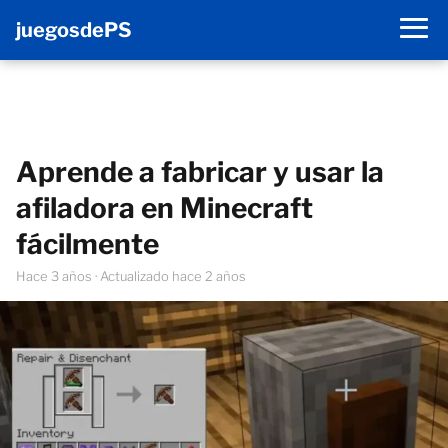
juegosdePS
Aprende a fabricar y usar la
afiladora en Minecraft
fácilmente
hace 3 años
· Actualizado hace 2 años