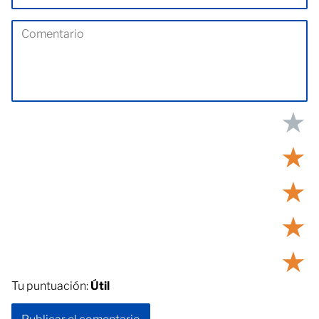
★
★
★
★
★
Tu puntuación:
Útil