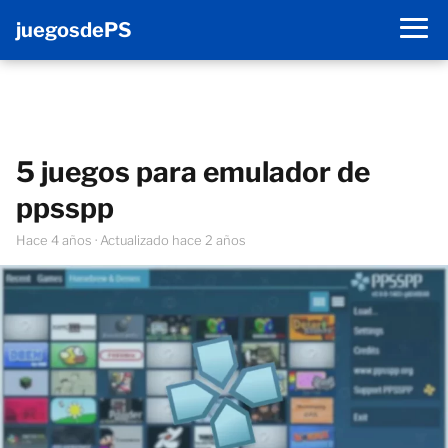
juegosdePS
5 juegos para emulador de
ppsspp
hace 4 años
· Actualizado hace 2 años