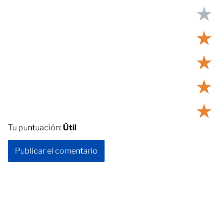
★
★
★
★
★
Tu puntuación:
Útil