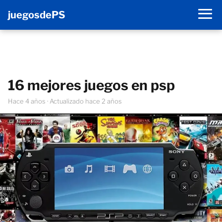
juegosdePS
16 mejores juegos en psp
hace 4 años
· Actualizado hace 2 años