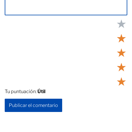
★
★
★
★
★
Tu puntuación:
Útil